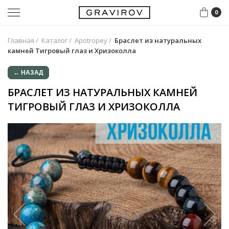
0
Главная
/
Каталог
/
Apotropey
/
Браслет из натуральных
камней Тигровый глаз и Хризоколла
← НАЗАД
БРАСЛЕТ ИЗ НАТУРАЛЬНЫХ КАМНЕЙ
ТИГРОВЫЙ ГЛАЗ И ХРИЗОКОЛЛА