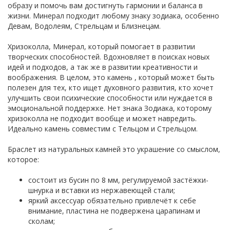
образу и помочь вам достигнуть гармонии и баланса в
жизни. Минерал подходит любому знаку зодиака, особенно
Девам, Водолеям, Стрельцам и Близнецам.
Хризоколла, Минерал, который помогает в развитии
творческих способностей. Вдохновляет в поисках новых
идей и подходов, а так же в развитии креативности и
воображения. В целом, это камень , который может быть
полезен для тех, кто ищет духовного развития, кто хочет
улучшить свои психические способности или нуждается в
эмоциональной поддержке. Нет знака Зодиака, которому
хризоколла не подходит вообще и может навредить.
Идеально камень совместим с Тельцом и Стрельцом.
Браслет из натуральных камней это украшение со смыслом,
которое:
состоит из бусин по 8 мм, регулируемой застёжки-
шнурка и вставки из нержавеющей стали;
яркий аксессуар обязательно привлечёт к себе
внимание, пластина не подвержена царапинам и
сколам;