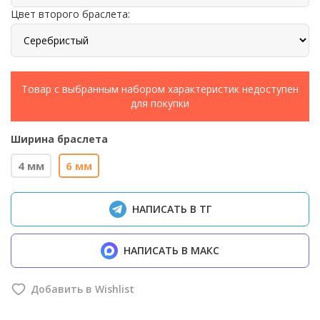
Цвет второго браслета:
Товар с выбранным набором характеристик недоступен
для покупки
Ширина браслета
4 мм
6 мм
НАПИСАТЬ В ТГ
НАПИСАТЬ В МАКС
Добавить в Wishlist