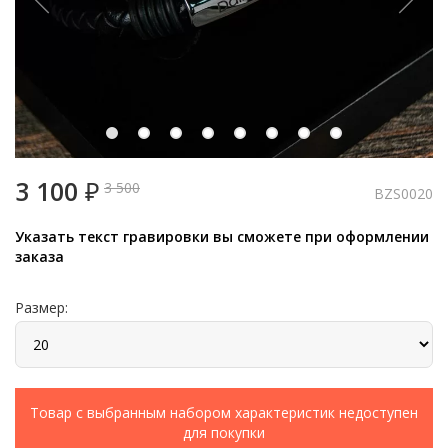
3 100
₽
3 500
BZS0020
Указать текст гравировки вы сможете при оформлении
заказа
Размер:
Товар с выбранным набором характеристик недоступен
для покупки