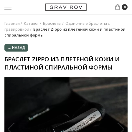
0
Главная
/
Каталог
/
Браслеты
/
Одиночные браслеты с
гравировкой
/
Браслет Zippo из плетеной кожи и пластиной
спиральной формы
← НАЗАД
БРАСЛЕТ ZIPPO ИЗ ПЛЕТЕНОЙ КОЖИ И
ПЛАСТИНОЙ СПИРАЛЬНОЙ ФОРМЫ