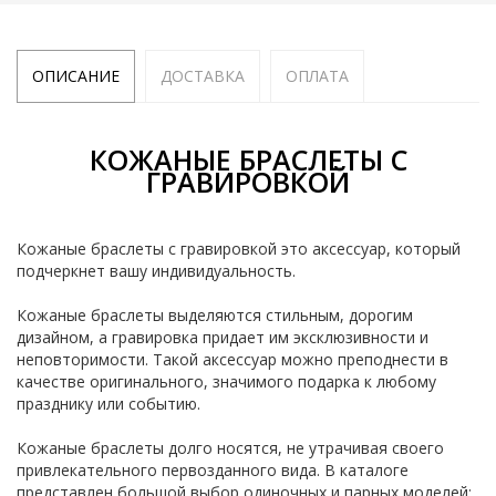
ОПИСАНИЕ
ДОСТАВКА
ОПЛАТА
КОЖАНЫЕ БРАСЛЕТЫ С
ГРАВИРОВКОЙ
Кожаные браслеты с гравировкой это аксессуар, который
подчеркнет вашу индивидуальность.
Кожаные браслеты выделяются стильным, дорогим
дизайном, а гравировка придает им эксклюзивности и
неповторимости. Такой аксессуар можно преподнести в
качестве оригинального, значимого подарка к любому
празднику или событию.
Кожаные браслеты долго носятся, не утрачивая своего
привлекательного первозданного вида. В каталоге
представлен большой выбор одиночных и парных моделей: