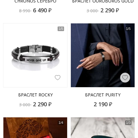
CHRONOS СЕРЕБРО
БРАСЛЕТ OUROBOROS GOLD
6 490
₽
2 290
₽
8 990
3 000
БРАСЛЕТ ROCKY
БРАСЛЕТ PURITY
2 290
₽
2 190
₽
3 000