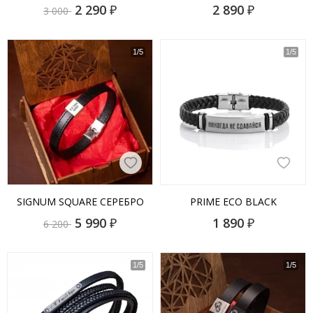
2 290
₽
2 890
₽
3 000
SIGNUM SQUARE СЕРЕБРО
PRIME ECO BLACK
5 990
₽
1 890
₽
6 200