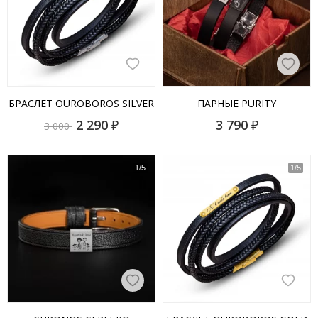
БРАСЛЕТ OUROBOROS SILVER
ПАРНЫЕ PURITY
2 290
₽
3 790
₽
3 000