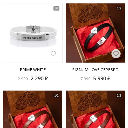
PRIME WHITE
SIGNUM LOVE СЕРЕБРО
2 290
₽
5 990
₽
2 990
7 990