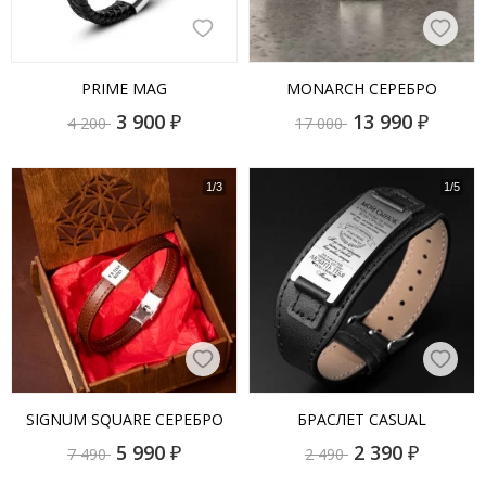
PRIME MAG
MONARCH СЕРЕБРО
3 900
₽
13 990
₽
4 200
17 000
SIGNUM SQUARE СЕРЕБРО
БРАСЛЕТ CASUAL
5 990
₽
2 390
₽
7 490
2 490