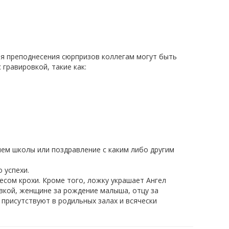
для преподнесения сюрпризов коллегам могут быть
гравировкой, такие как:
ем школы или поздравление с каким либо другим
 успехи.
сом крохи. Кроме того, ложку украшает Ангел
овкой, женщине за рождение малыша, отцу за
присутствуют в родильных залах и всячески