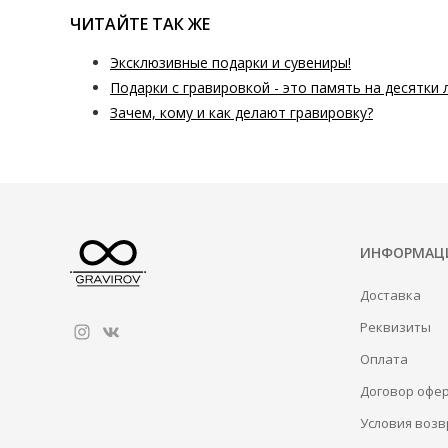
ЧИТАЙТЕ ТАК ЖЕ
Эксклюзивные подарки и сувениры!
Подарки с гравировкой - это память на десятки 
Зачем, кому и как делают гравировку?
ИНФОРМАЦ
Доставка
Реквизиты
Оплата
Договор офе
Условия возв