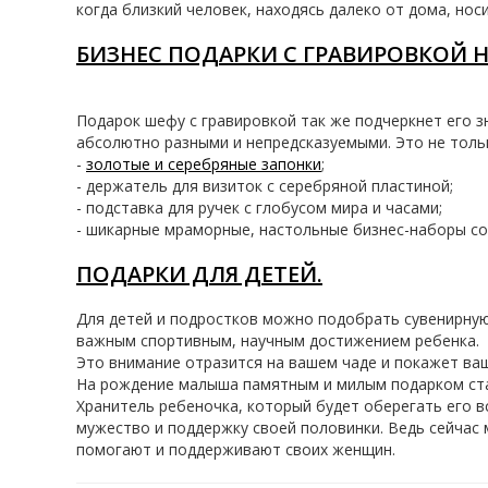
когда близкий человек, находясь далеко от дома, носи
БИЗНЕС ПОДАРКИ С ГРАВИРОВКОЙ 
Подарок шефу с гравировкой так же подчеркнет его з
абсолютно разными и непредсказуемыми. Это не тольк
-
золотые и серебряные запонки
;
- держатель для визиток с серебряной пластиной;
- подставка для ручек c глобусом мира и часами;
- шикарные мраморные, настольные бизнес-наборы с
ПОДАРКИ ДЛЯ ДЕТЕЙ.
Для детей и подростков можно подобрать сувенирную
важным спортивным, научным достижением ребенка.
Это внимание отразится на вашем чаде и покажет вашу
На рождение малыша памятным и милым подарком стан
Хранитель ребеночка, который будет оберегать его в
мужество и поддержку своей половинки. Ведь сейчас 
помогают и поддерживают своих женщин.