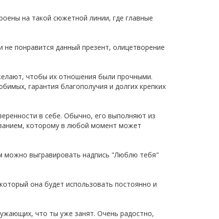
роены на такой сюжетной линии, где главные
 и не понравится данный презент, олицетворение
желают, чтобы их отношения были прочными.
юбимых, гарантия благополучия и долгих крепких
еренности в себе. Обычно, его выполняют из
леванием, которому в любой момент может
ом можно выгравировать надпись "Люблю тебя"
, который она будет использовать постоянно и
ружающих, что ты уже занят. Очень радостно,