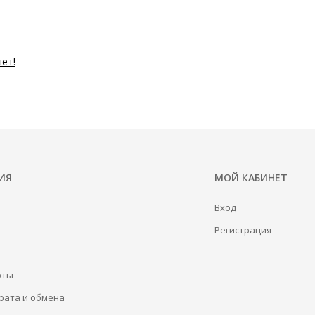
лет!
ИЯ
МОЙ КАБИНЕТ
Вход
Регистрация
рты
рата и обмена