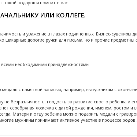
т такой подарок и помнит о вас.
НАЧАЛЬНИКУ ИЛИ КОЛЛЕГЕ.
начимость и уважение в глазах подчиненных. Бизнес-сувениры 
о шикарные дорогие ручки для письма, но и прочие предметны с 
о всеми необходимыми принадлежностями.
 медаль с памятной записью, например, выпускникам с окончани
 не безразличность, гордость за развитие своего ребенка и его
ет серебряная ложечка с датой рождения, именем, ростом и ве
сегда. Матери и отцу ребенка можно подарить медали с гравир
многие мужчины принимают активное участие в процессе родов, 