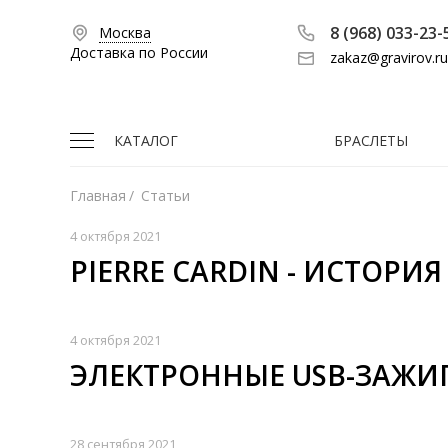
8 (968) 033-23-
Москва
Доставка по России
zakaz@gravirov.ru
КАТАЛОГ
БРАСЛЕТЫ
Главная
/
Статьи
4 октября 2021
PIERRE CARDIN - ИСТОРИ
4 октября 2021
ЭЛЕКТРОННЫЕ USB-ЗАЖИ
28 сентября 2021