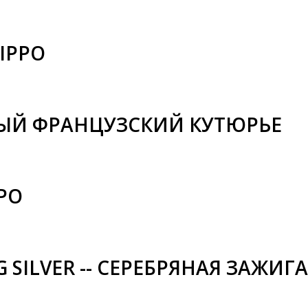
IPPO
ТНЫЙ ФРАНЦУЗСКИЙ КУТЮРЬЕ
PO
G SILVER -- СЕРЕБРЯНАЯ ЗАЖИГ