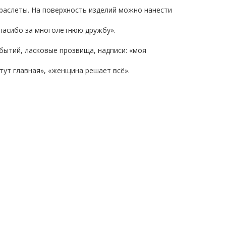
браслеты. На поверхность изделий можно нанести
спасибо за многолетнюю дружбу».
бытий, ласковые прозвища, надписи: «моя
тут главная», «женщина решает всё».