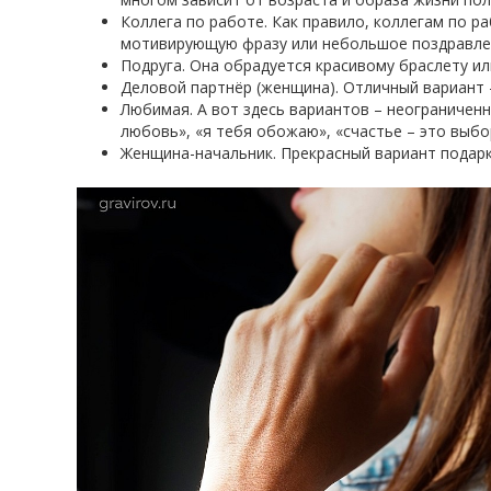
Коллега по работе. Как правило, коллегам по р
мотивирующую фразу или небольшое поздравле
Подруга. Она обрадуется красивому браслету и
Деловой партнёр (женщина). Отличный вариант 
Любимая. А вот здесь вариантов – неограниченн
любовь», «я тебя обожаю», «счастье – это выбо
Женщина-начальник. Прекрасный вариант подарка 