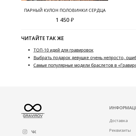
ПАРНЫЙ КУЛОН ПОЛОВИНКИ СЕРДЦА
1 450
₽
ЧИТАЙТЕ ТАК ЖЕ
ТОП-10 идей для гравировок
Выбрать подарок девушке очень непросто, ошиб
Самые популярные модели браслетов в «Гравир
ИНФОРМАЦ
Доставка
Реквизиты