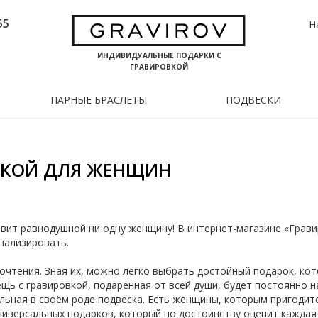
55
Н
ИНДИВИДУАЛЬНЫЕ ПОДАРКИ С
ГРАВИРОВКОЙ
ПАРНЫЕ БРАСЛЕТЫ
ПОДВЕСКИ
ВКОЙ ДЛЯ ЖЕНЩИН
вит равнодушной ни одну женщину! В интернет-магазине «Грави
нализировать.
очтения. Зная их, можно легко выбрать достойный подарок, ко
ещь с гравировкой, подаренная от всей души, будет постоянно н
льная в своём роде подвеска. Есть женщины, которым пригодит
универсальных подарков, который по достоинству оценит каждая