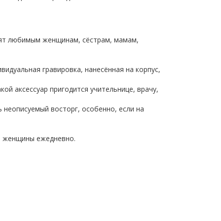
арят любимым женщинам, сёстрам, мамам,
видуальная гравировка, нанесённая на корпус,
ой аксессуар пригодится учительнице, врачу,
ь неописуемый восторг, особенно, если на
ия женщины ежедневно.