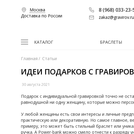
8 (968) 033-23-
Москва
Доставка по России
zakaz@gravirov.ru
КАТАЛОГ
БРАСЛЕТЫ
Главная
/
Статьи
ИДЕИ ПОДАРКОВ С ГРАВИРО
30 августа 2021
Подарок с индивидуальной гравировкой точно не оста
равнодушной ни одну женщину, которые можно персо
У любой женщины есть свои интересы и личные предп
практическую или декоративную. Но самое главное, в
примеру, это может быть стильный браслет или уника
ручка. А Power-bank можно смело отнести к разряду 