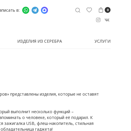
аписать в:
0
ИЗДЕЛИЯ ИЗ СЕРЕБРА
УСЛУГИ
ров» представлены изделия, которые не оставят
торый выполнит несколько функций –
апоминать о человеке, который её подарил. К
ся зажигалка USB, флеш-накопитель, стильная
 обладательница гаджета!