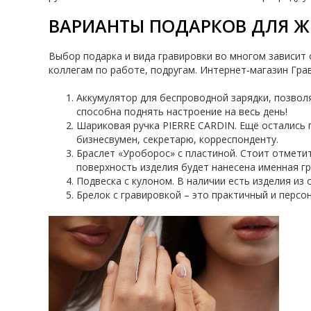
ВАРИАНТЫ ПОДАРКОВ ДЛЯ 
Выбор подарка и вида гравировки во многом зависит
коллегам по работе, подругам. Интернет-магазин Гра
Аккумулятор для беспроводной зарядки, позволя
способна поднять настроение на весь день!
Шариковая ручка PIERRE CARDIN. Ещё остались 
бизнесвумен, секретарю, корреспонденту.
Браслет «Уроборос» с пластиной. Стоит отметит
поверхность изделия будет нанесена именная гр
Подвеска с кулоном. В наличии есть изделия из 
Брелок с гравировкой – это практичный и перс