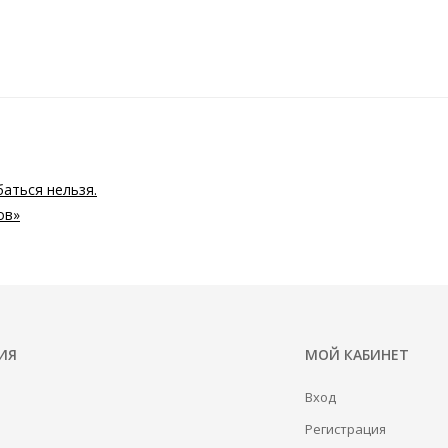
аться нельзя.
ов»
ИЯ
МОЙ КАБИНЕТ
Вход
Регистрация