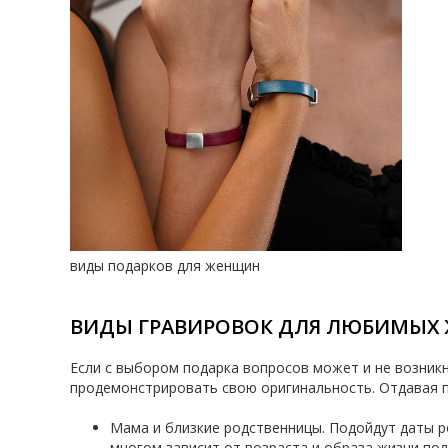
виды подарков для женщин
ВИДЫ ГРАВИРОВОК ДЛЯ ЛЮБИМЫХ
Если с выбором подарка вопросов может и не возникн
продемонстрировать свою оригинальность. Отдавая пр
Мама и близкие родственницы. Подойдут даты ро
многом зависит от возраста и образа жизни пол