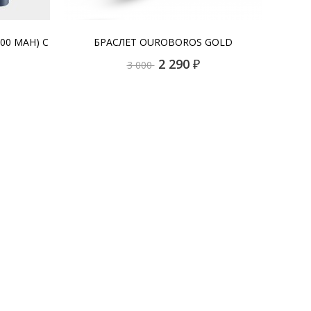
00 MAH) С
БРАСЛЕТ OUROBOROS GOLD
2 290
₽
3 000