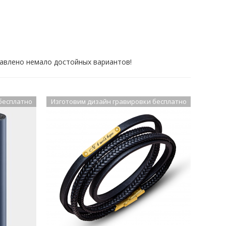
тавлено немало достойных вариантов!
бесплатно
Изготовим дизайн гравировки бесплатно