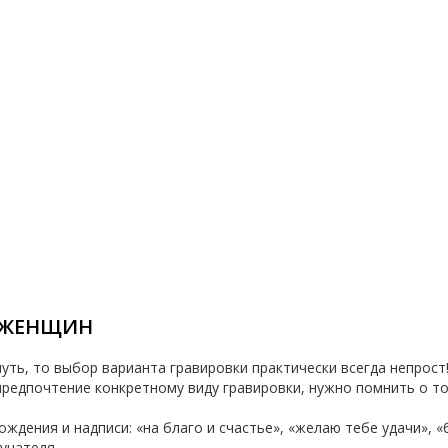
 ЖЕНЩИН
уть, то выбор варианта гравировки практически всегда непрос
едпочтение конкретному виду гравировки, нужно помнить о том
ждения и надписи: «на благо и счастье», «желаю тебе удачи», «
учателя.