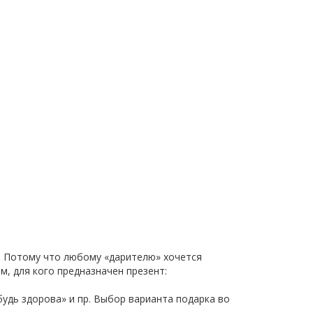
т! Потому что любому «дарителю» хочется
, для кого предназначен презент:
будь здорова» и пр. Выбор варианта подарка во